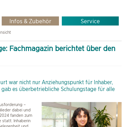
Infos & Zubehör
Service
nsicht
ge: Fachmagazin berichtet über den
rt war nicht nur Anziehungspunkt für Inhaber,
gab es überbetriebliche Schulungstage für alle
ausforderung –
glieder dabei und
. 2024 fanden zum
 statt. Inhaberin
Gelegenheit und