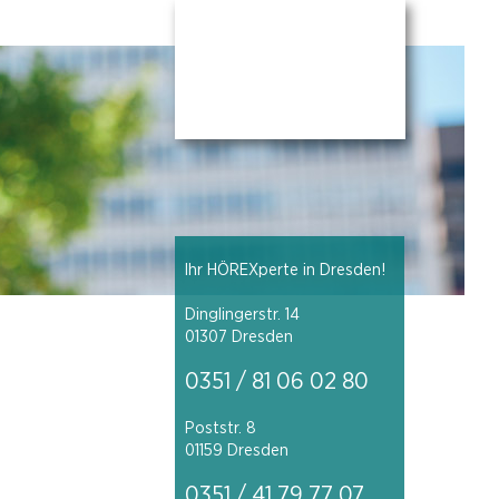
Ihr HÖREXperte in Dresden!
Dinglingerstr. 14
01307 Dresden
0351 / 81 06 02 80
Poststr. 8
01159 Dresden
0351 / 41 79 77 07