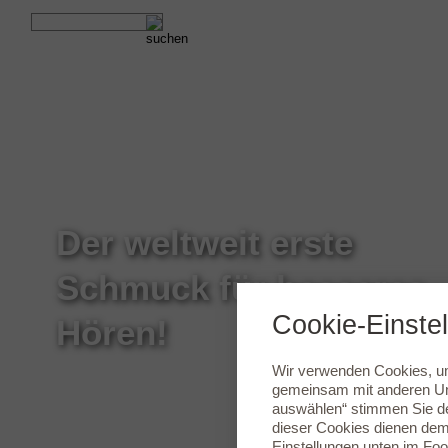
Der weltweit erste
Schmuck für besseres
Cookie-Einste
Hören!
Wir verwenden Cookies, um 
gemeinsam mit anderen Unt
auswählen“ stimmen Sie de
dieser Cookies dienen dem 
Einstellungen
unten im Foot