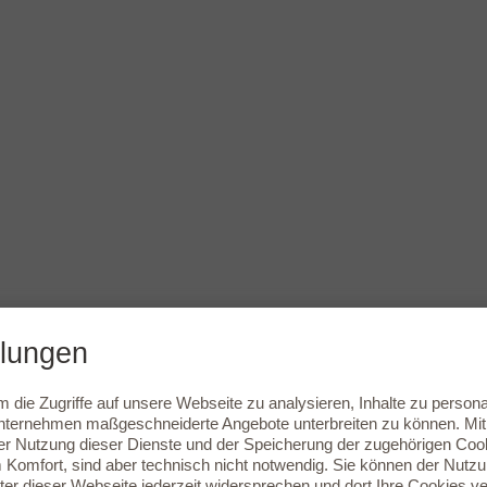
llungen
die Zugriffe auf unsere Webseite zu analysieren, Inhalte zu persona
ernehmen maßgeschneiderte Angebote unterbreiten zu können. Mit e
r Nutzung dieser Dienste und der Speicherung der zugehörigen Cookie
Komfort, sind aber technisch nicht notwendig. Sie können der Nutz
er dieser Webseite jederzeit widersprechen und dort Ihre Cookies ve