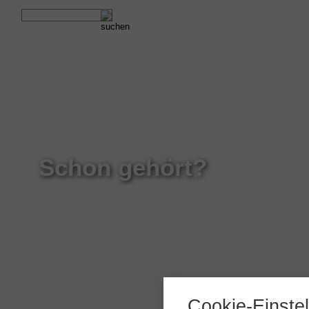
Schon gehört?
Cookie-Einste