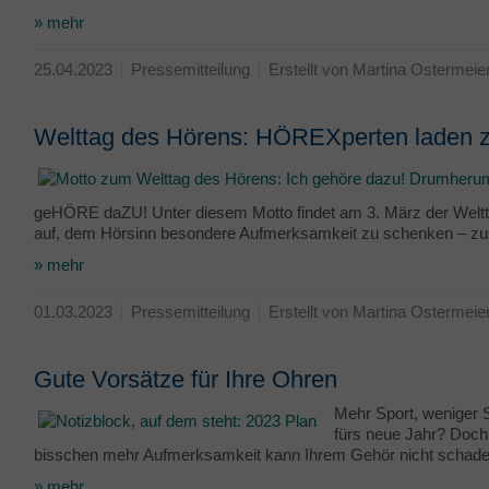
» mehr
25.04.2023
Pressemitteilung
Erstellt von Martina Ostermeie
Welttag des Hörens: HÖREXperten laden z
geHÖRE daZU! Unter diesem Motto findet am 3. März der Weltt
auf, dem Hörsinn besondere Aufmerksamkeit zu schenken – 
» mehr
01.03.2023
Pressemitteilung
Erstellt von Martina Ostermeie
Gute Vorsätze für Ihre Ohren
Mehr Sport, weniger S
fürs neue Jahr? Doch
bisschen mehr Aufmerksamkeit kann Ihrem Gehör nicht schade
» mehr