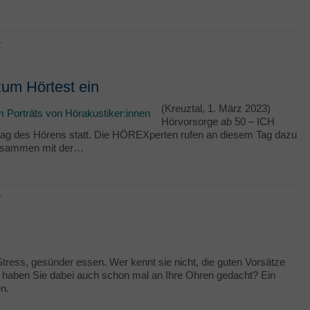
r
um Hörtest ein
(Kreuztal, 1. März 2023)
Hörvorsorge ab 50 – ICH
ag des Hörens statt. Die HÖREXperten rufen an diesem Tag dazu
zusammen mit der…
r
tress, gesünder essen. Wer kennt sie nicht, die guten Vorsätze
 haben Sie dabei auch schon mal an Ihre Ohren gedacht? Ein
n.